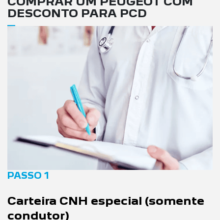
COMPRAR UM PEUGEOT COM
DESCONTO PARA PCD
PASSO 1
Carteira CNH especial (somente
condutor)