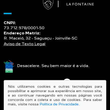
CNPJ:
73.712.978/0001-50
Endereço Matriz:
R. Maceió, 32 - Saguaçu - Joinville-SC
Aviso de Texto Legal
Desacelere. Seu bem maior é a vida.
SIGA-NOS:
Nós utilizamos cookies e outras tecnologias para
possibilitar e aprimorar sua experiência em nosso site,
e ao continuar navegando em nossas páginas você
concorda com a coleta e uso de cookies. Para saber
mais, visite nossa
Política de Privacidade
.