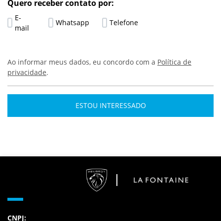
Quero receber contato por:
E-
Whatsapp
Telefone
mail
Ao informar meus dados, eu concordo com a
Política de
privacidade
.
ESTOU INTERESSADO
CNPJ: