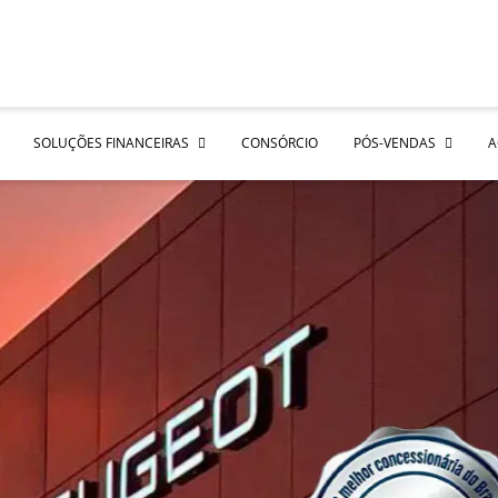
SOLUÇÕES FINANCEIRAS
CONSÓRCIO
PÓS-VENDAS
A